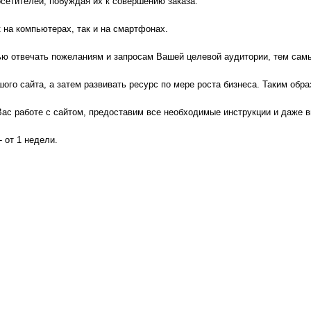
сетителей, побуждая их к совершению заказа.
 на компьютерах, так и на смартфонах.
тью отвечать пожеланиям и запросам Вашей целевой аудитории, тем са
ого сайта, а затем развивать ресурс по мере роста бизнеса. Таким обр
ас работе с сайтом, предоставим все необходимые инструкции и даже в
- от 1 недели.