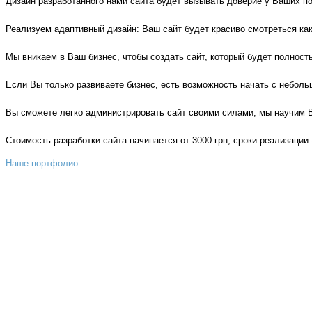
Дизайн разработанного нами сайта будет вызывать доверие у Ваших по
Реализуем адаптивный дизайн: Ваш сайт будет красиво смотреться как
Мы вникаем в Ваш бизнес, чтобы создать сайт, который будет полнос
Если Вы только развиваете бизнес, есть возможность начать с небольш
Вы сможете легко администрировать сайт своими силами, мы научим В
Стоимость разработки сайта начинается от 3000 грн, сроки реализации 
Наше портфолио