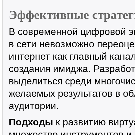
Эффективные стратеги
В современной цифровой эп
в сети невозможно переоц
интернет как главный кана
создания имиджа. Разработ
выделиться среди многочис
желаемых результатов в об
аудитории.
Подходы
к развитию вирту
множество инструментов и 