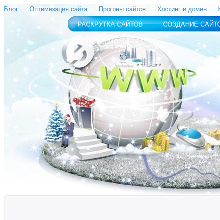
Блог
Оптимизация сайта
Прогоны сайтов
Хостинг и домен
РАСКРУТКА САЙТОВ
СОЗДАНИЕ САЙТ
ПОРТФОЛИО