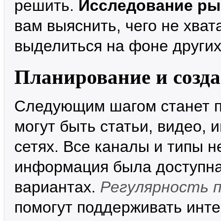
решить.
Исследование ры
вам выяснить, чего не хват
выделиться на фоне других
Планирование и созда
Следующим шагом станет п
могут быть статьи, видео,
сетях. Все каналы и типы 
информация была доступна
вариантах.
Регулярность 
помогут поддерживать инте