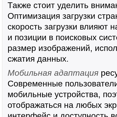
Также стоит уделить вним
Оптимизация загрузки стра
скорость загрузки влияют 
и позиции в поисковых сис
размер изображений, испо
сжатия данных.
Мобильная адаптация
ресу
Современные пользователи 
мобильные устройства, поэ
отображаться на любых экр
интерфейс и доступность в