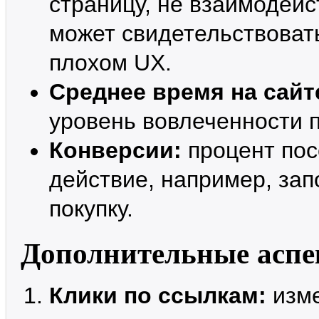
страницу, не взаимодейс
может свидетельствоват
плохом UX.
Среднее время на сайт
уровень вовлеченности 
Конверсии:
процент пос
действие, например, за
покупку.
Дополнительные асп
Клики по ссылкам:
изме