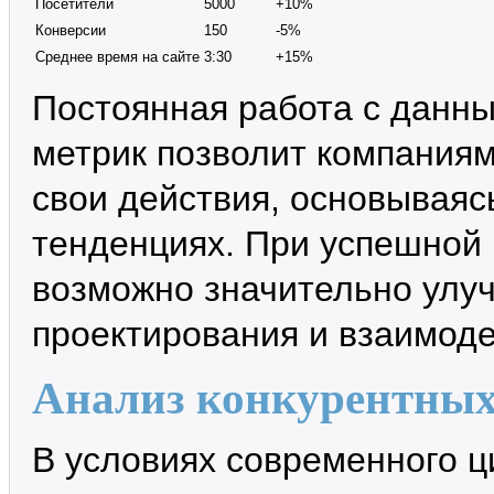
Посетители
5000
+10%
Конверсии
150
-5%
Среднее время на сайте
3:30
+15%
Постоянная работа с данн
метрик позволит компания
свои действия, основываяс
тенденциях. При успешной 
возможно значительно улу
проектирования и взаимоде
Анализ конкурентных
В условиях современного ц