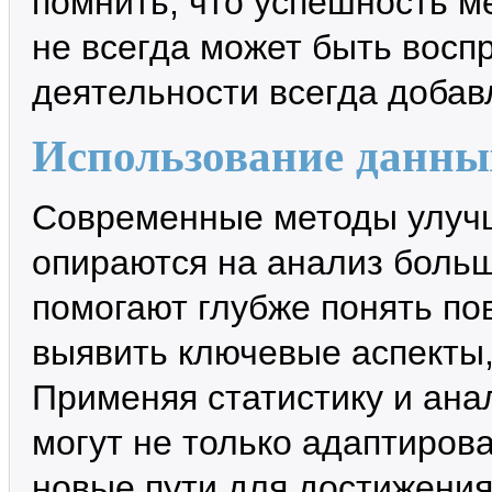
помнить, что успешность м
не всегда может быть восп
деятельности всегда добав
Использование данны
Современные методы улучш
опираются на анализ боль
помогают глубже понять по
выявить ключевые аспекты,
Применяя статистику и ана
могут не только адаптирова
новые пути для достижения