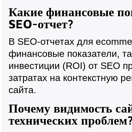
Какие финансовые пок
SEO-отчет?
В SEO-отчетах для ecomme
финансовые показатели, так
инвестиции (ROI) от SEO п
затратах на контекстную р
сайта.
Почему видимость сай
технических проблем