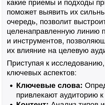
какие приемы и подходы пр
поможет выявить их сильны
очередь, позволит выстрои
целенаправленную линию п
и инструментов, позволяющ
их влияние на целевую ауд
Приступая к исследованию,
ключевых аспектов:
Ключевые слова:
Опред
привлекают аудиторию к
Контент:
Анализ типов и