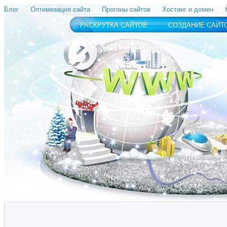
Блог
Оптимизация сайта
Прогоны сайтов
Хостинг и домен
РАСКРУТКА САЙТОВ
СОЗДАНИЕ САЙТ
ПОРТФОЛИО