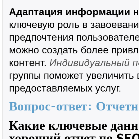
Адаптация информации
н
ключевую роль в завоевани
предпочтения пользовател
можно создать более прив
контент.
Индивидуальный п
группы поможет увеличить 
предоставляемых услуг.
Вопрос-ответ: Отчетн
Какие ключевые данн
хороший отчет по SE