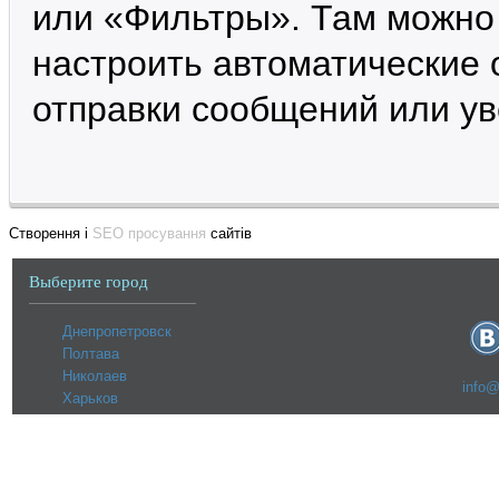
или «Фильтры». Там можно 
настроить автоматические 
отправки сообщений или ув
Створення і
SEO просування
сайтів
Выберите город
Днепропетровск
Полтава
Николаев
info@
Харьков