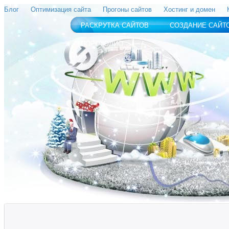
Блог
Оптимизация сайта
Прогоны сайтов
Хостинг и домен
РАСКРУТКА САЙТОВ
СОЗДАНИЕ САЙТ
ПОРТФОЛИО