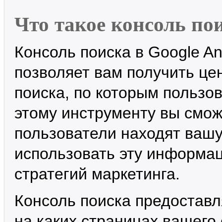
Что такое консоль по
Консоль поиска в Google Ana
позволяет вам получить ц
поиска, по которым пользо
этому инструменту вы сможе
пользователи находят вашу
использовать эту информа
стратегий маркетинга.
Консоль поиска предостав
на каких страницах вашего