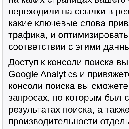
переходили на ссылки в рез
какие ключевые слова при
трафика, и оптимизировать
соответствии с этими данн
Доступ к консоли поиска вы
Google Analytics и привяже
консоли поиска вы сможете
запросах, по которым был с
результатах поиска, а так
производительности отдель