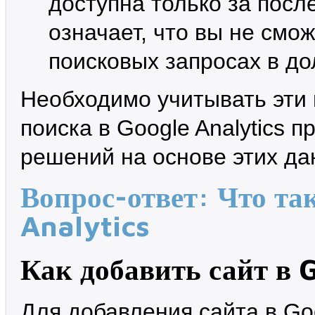
доступна только за посл
означает, что вы не смо
поисковых запросах в до
Необходимо учитывать эти 
поиска в Google Analytics 
решений на основе этих да
Вопрос-ответ: Что та
Analytics
Как добавить сайт в 
Для добавления сайта в Go