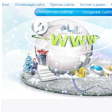
Блог
Оптимизация сайта
Прогоны сайтов
Хостинг и домен
РАСКРУТКА САЙТОВ
СОЗДАНИЕ САЙТ
ПОРТФОЛИО